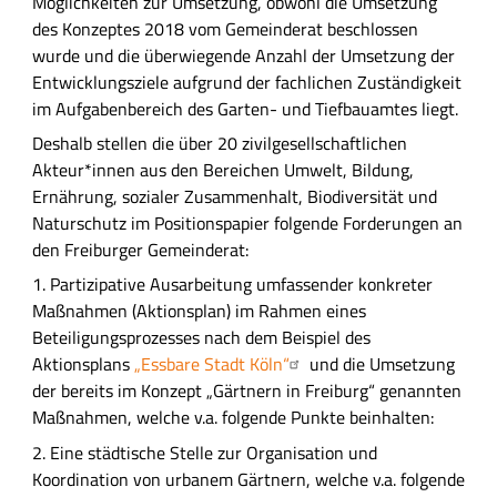
Möglichkeiten zur Umsetzung, obwohl die Umsetzung
des Konzeptes 2018 vom Gemeinderat beschlossen
wurde und die überwiegende Anzahl der Umsetzung der
Entwicklungsziele aufgrund der fachlichen Zuständigkeit
im Aufgabenbereich des Garten- und Tiefbauamtes liegt.
Deshalb
stellen
die über 20 zivilgesellschaftlichen
Akteur*innen aus den Bereichen Umwelt, Bildung,
Ernährung,
sozialer Zusammenhalt,
Biodiversität und
Naturschutz im Positionspapier
folgende Forderungen an
den Freiburger Gemeinderat:
1. Partizipative Ausarbeitung umfassender konkreter
Maßnahmen (Aktionsplan) im Rahmen eines
Beteiligungsprozesses nach dem Beispiel des
Aktionsplans
„Essbare Stadt Köln“
und die Umsetzung
der bereits im Konzept „Gärtnern in Freiburg“ genannten
Maßnahmen, welche v.a. folgende Punkte beinhalten:
2.
Eine städtische Stelle zur
Organisation und
Koordination von urbanem Gärtnern, welche v.a. folgende