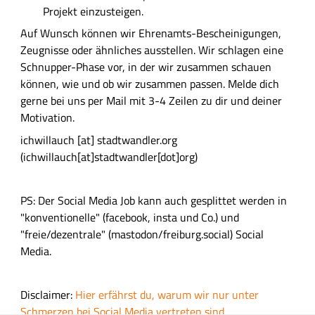
Projekt einzusteigen.
Auf Wunsch können wir Ehrenamts-Bescheinigungen,
Zeugnisse oder ähnliches ausstellen. Wir schlagen eine
Schnupper-Phase vor, in der wir zusammen schauen
können, wie und ob wir zusammen passen. Melde dich
gerne bei uns per Mail mit 3-4 Zeilen zu dir und deiner
Motivation.
ichwillauch
[at]
stadtwandler.org
(ichwillauch[at]stadtwandler[dot]org)
PS: Der Social Media Job kann auch gesplittet werden in
"konventionelle" (facebook, insta und Co.) und
"freie/dezentrale" (mastodon/freiburg.social) Social
Media.
Disclaimer:
Hier erfährst du, warum wir nur unter
Schmerzen bei Social Media vertreten sind
.