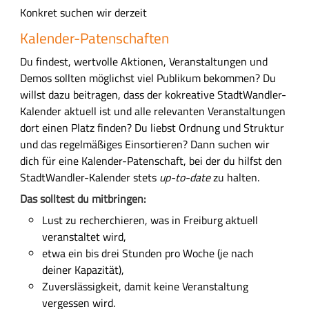
Konkret suchen wir derzeit
n
t
Kalender-Patenschaften
Du findest, wertvolle Aktionen, Veranstaltungen und
Demos sollten möglichst viel Publikum bekommen? Du
willst dazu beitragen, dass der kokreative StadtWandler-
Kalender aktuell ist und alle relevanten Veranstaltungen
dort einen Platz finden? Du liebst Ordnung und Struktur
und das regelmäßiges Einsortieren? Dann suchen wir
dich für eine Kalender-Patenschaft, bei der du hilfst den
StadtWandler-Kalender stets
up-to-date
zu halten.
Das solltest du mitbringen:
Lust zu recherchieren, was in Freiburg aktuell
veranstaltet wird,
etwa ein bis drei Stunden pro Woche (je nach
deiner Kapazität),
Zuverslässigkeit, damit keine Veranstaltung
vergessen wird.