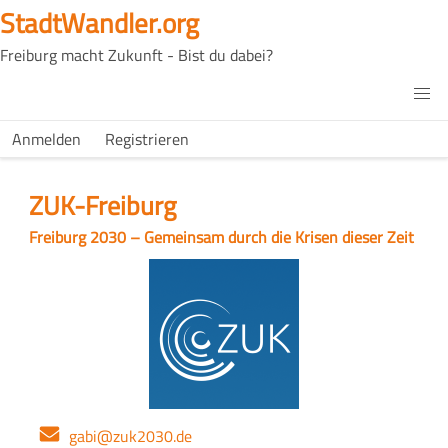
Direkt
StadtWandler.org
zum
Freiburg macht Zukunft - Bist du dabei?
Inhalt
H4C
Main
H4C
Anmelden
Registrieren
USER
menu
MENU
ZUK-Freiburg
Slogan
Freiburg 2030 – Gemeinsam durch die Krisen dieser Zeit
Logo
E-
gabi@zuk2030.de