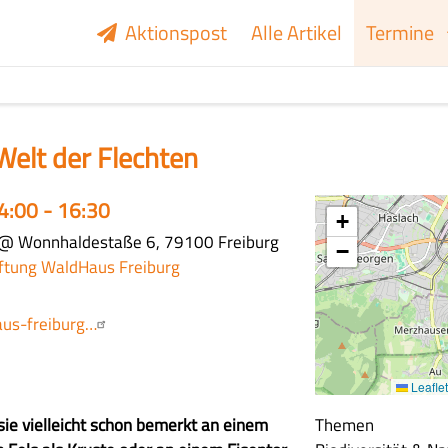
Aktionspost
Alle Artikel
Termine
Welt der Flechten
14:00 - 16:30
+
@ Wonnhaldestaße 6, 79100 Freiburg
−
iftung WaldHaus Freiburg
aus-freiburg…
Leaflet
sie vielleicht schon bemerkt an einem
Themen